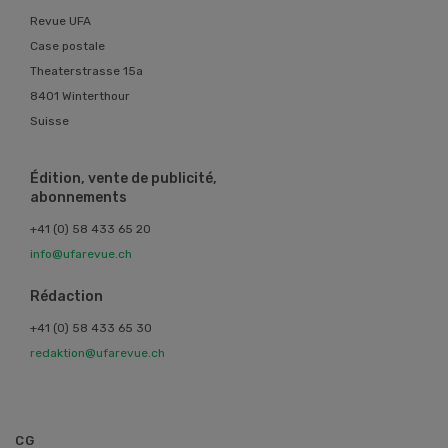
Revue UFA
Case postale
Theaterstrasse 15a
8401 Winterthour
Suisse
Édition, vente de publicité,
abonnements
+41 (0) 58 433 65 20
info@ufarevue.ch
Rédaction
+41 (0) 58 433 65 30
redaktion@ufarevue.ch
CG