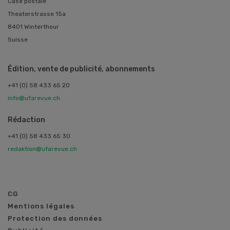
Case postale
Theaterstrasse 15a
8401 Winterthour
Suisse
Édition, vente de publicité, abonnements
+41 (0) 58 433 65 20
info@ufarevue.ch
Rédaction
+41 (0) 58 433 65 30
redaktion@ufarevue.ch
CG
Mentions légales
Protection des données