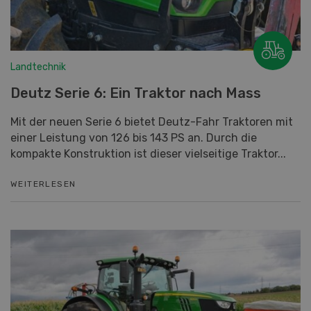
Landtechnik
Deutz Serie 6: Ein Traktor nach Mass
Mit der neuen Serie 6 bietet Deutz-Fahr Traktoren mit
einer Leistung von 126 bis 143 PS an. Durch die
kompakte Konstruktion ist dieser vielseitige Traktor...
WEITERLESEN