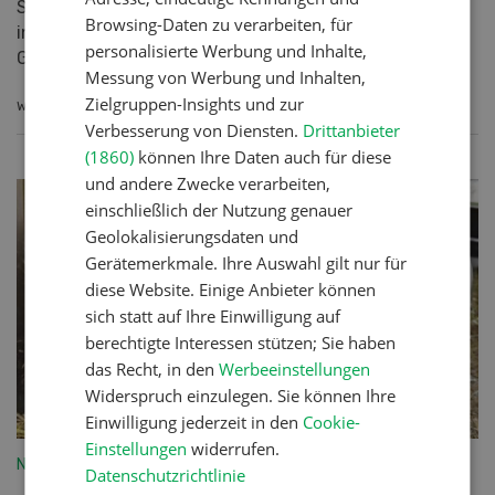
Standort. Jeder Betriebsleiter verfolgt seine
Browsing-Daten zu verarbeiten, für
individuelle Betriebsstrategie. Die Böden, die
personalisierte Werbung und Inhalte,
Grasbestände und...
Messung von Werbung und Inhalten,
Zielgruppen-Insights und zur
WEITERLESEN
Verbesserung von Diensten.
Drittanbieter
(1860)
können Ihre Daten auch für diese
und andere Zwecke verarbeiten,
einschließlich der Nutzung genauer
Geolokalisierungsdaten und
Gerätemerkmale. Ihre Auswahl gilt nur für
diese Website. Einige Anbieter können
sich statt auf Ihre Einwilligung auf
berechtigte Interessen stützen; Sie haben
das Recht, in den
Werbeeinstellungen
Widerspruch einzulegen. Sie können Ihre
Einwilligung jederzeit in den
Cookie-
Einstellungen
widerrufen.
Nutztiere
Datenschutzrichtlinie