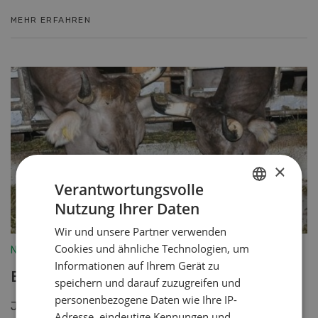
MEHR ERFAHREN
×
Verantwortungsvolle
Nutzung Ihrer Daten
GERMAN
Wir und unsere Partner verwenden
FRENCH
Cookies und ähnliche Technologien, um
Nutztiere
Informationen auf Ihrem Gerät zu
Bio-Milchviehfütterung
speichern und darauf zuzugreifen und
personenbezogene Daten wie Ihre IP-
Jeder Betrieb befindet sich an einem anderen
Adresse, eindeutige Kennungen und