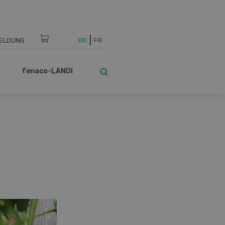
ELDUNG
DE
FR
fenaco-LANDI