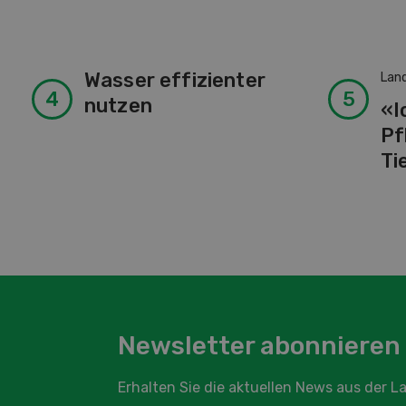
Wasser effizienter
Lan
nutzen
«I
Pf
Ti
Newsletter abonnieren
Erhalten Sie die aktuellen News aus der 