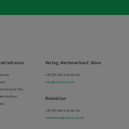
aktadresse
Verlag, Werbeverkauf, Abos
Revue
+41 (0) 58 433 65 20
ach
info@ufarevue.ch
erstrasse 15a
Winterthur
Redaktion
eiz
+41 (0) 58 433 65 30
redaktion@ufarevue.ch