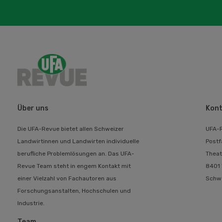
Über uns
Kont
Die UFA-Revue bietet allen Schweizer
UFA-
Landwirtinnen und Landwirten individuelle
Postf
berufliche Problemlösungen an. Das UFA-
Theat
Revue Team steht in engem Kontakt mit
8401 
einer Vielzahl von Fachautoren aus
Schw
Forschungsanstalten, Hochschulen und
Industrie.
Team