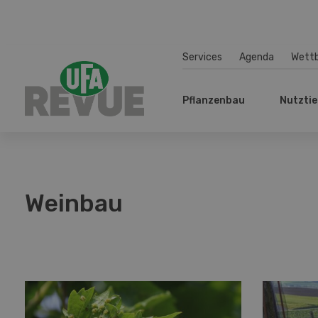
Services
Agenda
Wett
Pflanzenbau
Nutztie
Weinbau