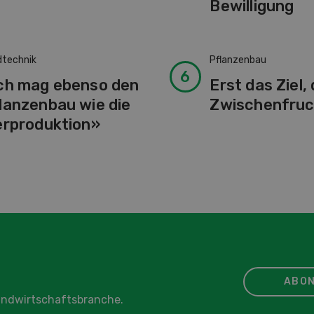
Bewilligung
dtechnik
Pflanzenbau
ch mag ebenso den
Erst das Ziel,
lanzenbau wie die
Zwischenfruc
erproduktion»
ABON
Landwirtschaftsbranche.