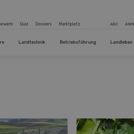
bewerb
Quiz
Dossiers
Marktplatz
ABO
ANM
re
Landtechnik
Betriebsführung
Landleben