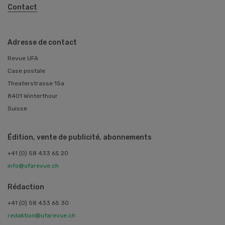
Contact
Adresse de contact
Revue UFA
Case postale
Theaterstrasse 15a
8401 Winterthour
Suisse
Édition, vente de publicité, abonnements
+41 (0) 58 433 65 20
info@ufarevue.ch
Rédaction
+41 (0) 58 433 65 30
redaktion@ufarevue.ch