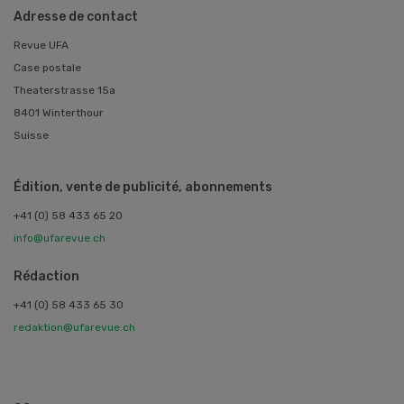
Adresse de contact
Revue UFA
Case postale
Theaterstrasse 15a
8401 Winterthour
Suisse
Édition, vente de publicité, abonnements
+41 (0) 58 433 65 20
info@ufarevue.ch
Rédaction
+41 (0) 58 433 65 30
redaktion@ufarevue.ch