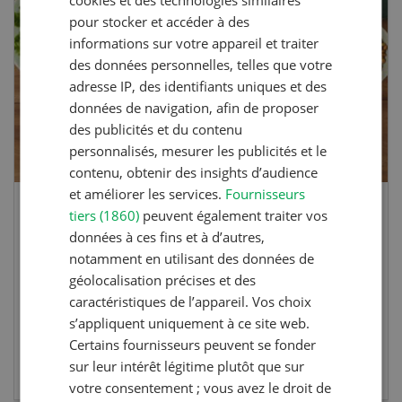
cookies et des technologies similaires
pour stocker et accéder à des
informations sur votre appareil et traiter
des données personnelles, telles que votre
adresse IP, des identifiants uniques et des
données de navigation, afin de proposer
des publicités et du contenu
personnalisés, mesurer les publicités et le
contenu, obtenir des insights d’audience
et améliorer les services.
Fournisseurs
tiers (1860)
peuvent également traiter vos
Galettes de lupin
données à ces fins et à d’autres,
notamment en utilisant des données de
Galettes de lupin au poireau et ciboulette
géolocalisation précises et des
caractéristiques de l’appareil. Vos choix
s’appliquent uniquement à ce site web.
Certains fournisseurs peuvent se fonder
EN SAVOIR PLUS
sur leur intérêt légitime plutôt que sur
votre consentement ; vous avez le droit de