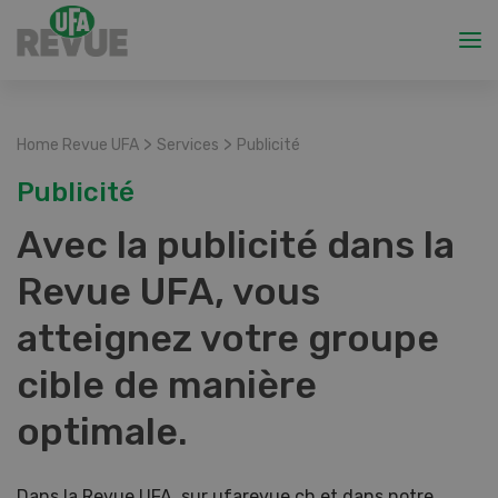
>
>
Home Revue UFA
Services
Publicité
Publicité
Avec la publicité dans la
Revue UFA, vous
atteignez votre groupe
cible de manière
optimale.
Dans la Revue UFA, sur ufarevue.ch et dans notre