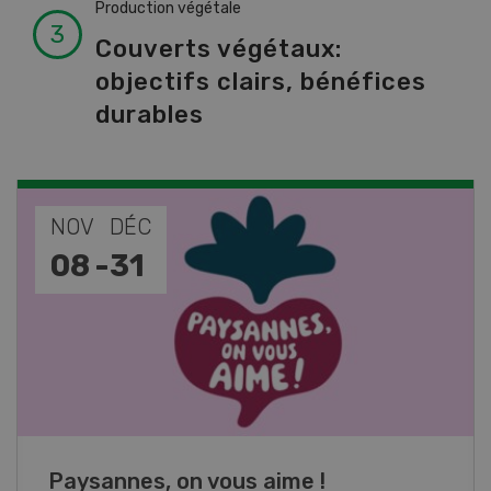
Production végétale
Couverts végétaux:
objectifs clairs, bénéfices
durables
NOV
DÉC
08
-
31
Paysannes, on vous aime !