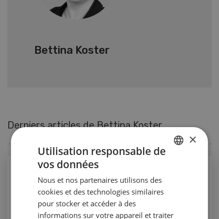
Bettina Koster
Derniers articles de Bettina Koster
×
Utilisation responsable de
vos données
GERMAN
Assumer conjointement les risques liés au
Nous et nos partenaires utilisons des
FRENCH
climat
cookies et des technologies similaires
pour stocker et accéder à des
informations sur votre appareil et traiter
VERS L'ARTICLE