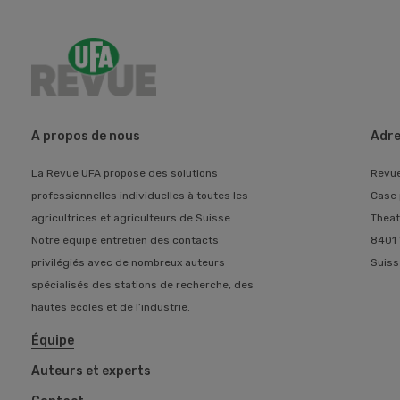
A propos de nous
Adre
La Revue UFA propose des solutions
Revu
professionnelles individuelles à toutes les
Case 
agricultrices et agriculteurs de Suisse.
Theat
Notre équipe entretien des contacts
8401 
privilégiés avec de nombreux auteurs
Suiss
spécialisés des stations de recherche, des
hautes écoles et de l’industrie.
Équipe
Auteurs et experts