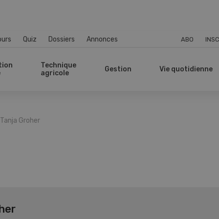
ours
Quiz
Dossiers
Annonces
ABO
INSC
tion
Technique
Gestion
Vie quotidienne
e
agricole
 Tanja Groher
oher