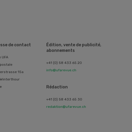
sse de contact
Édition, vente de publicité,
abonnements
e UFA
+41 (0) 58 433 65 20
postale
info@ufarevue.ch
erstrasse 15a
Winterthour
e
Rédaction
+41 (0) 58 433 65 30
redaktion@ufarevue.ch