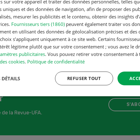
s sur votre appareil et traiter des données personnelles, telles q
nts uniques et des données de navigation, afin de proposer des publ
isés, mesurer les publicités et le contenu, obtenir des insights d
vices.
Fournisseurs tiers (1860)
peuvent également traiter vos donn
ment en utilisant des données de géolocalisation précises et des 
s choix s’appliquent uniquement à ce site web. Certains fournisse
ntérêt légitime plutôt que sur votre consentement ; vous avez le dr
amètres publicitaires
. Vous pouvez retirer votre consentement 
des cookies
.
Politique de confidentialité
 DÉTAILS
REFUSER TOUT
ACC
r
S'AB
 de la Revue-UFA.