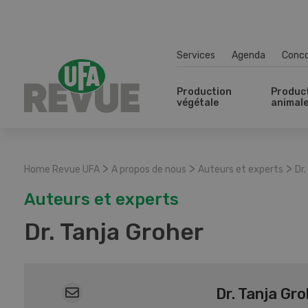
Services
Agenda
Conc
Production
Produc
végétale
animal
>
>
>
Home Revue UFA
A propos de nous
Auteurs et experts
Dr.
Auteurs et experts
Dr. Tanja Groher
Dr. Tanja Gr