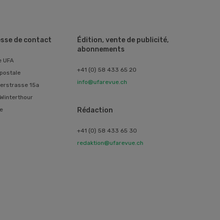
sse de contact
Édition, vente de publicité,
abonnements
e UFA
+41 (0) 58 433 65 20
postale
info@ufarevue.ch
erstrasse 15a
Winterthour
e
Rédaction
+41 (0) 58 433 65 30
redaktion@ufarevue.ch