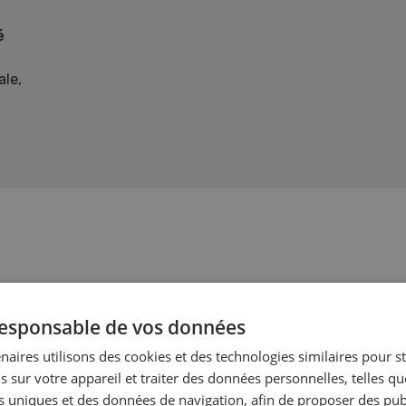
é
le,
 responsable de vos données
naires utilisons des cookies et des technologies similaires pour s
s sur votre appareil et traiter des données personnelles, telles q
on végétale
nts uniques et des données de navigation, afin de proposer des publ