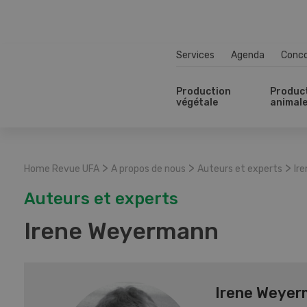
Services
Agenda
Conc
Production
Produc
végétale
animal
>
>
>
Home Revue UFA
A propos de nous
Auteurs et experts
Ir
Auteurs et experts
Irene Weyermann
Irene Weye