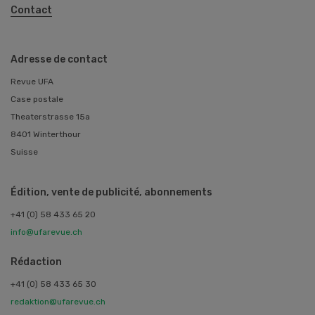
Contact
Adresse de contact
Revue UFA
Case postale
Theaterstrasse 15a
8401 Winterthour
Suisse
Édition, vente de publicité, abonnements
+41 (0) 58 433 65 20
info@ufarevue.ch
Rédaction
+41 (0) 58 433 65 30
redaktion@ufarevue.ch