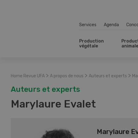
Services
Agenda
Conc
Production
Produc
végétale
animal
>
>
>
Home Revue UFA
A propos de nous
Auteurs et experts
Ma
Auteurs et experts
Marylaure Evalet
Marylaure Ev