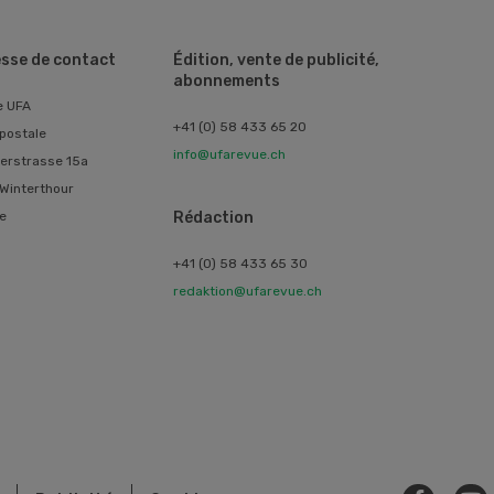
sse de contact
Édition, vente de publicité,
abonnements
e UFA
+41 (0) 58 433 65 20
postale
info@ufarevue.ch
erstrasse 15a
Winterthour
e
Rédaction
+41 (0) 58 433 65 30
redaktion@ufarevue.ch