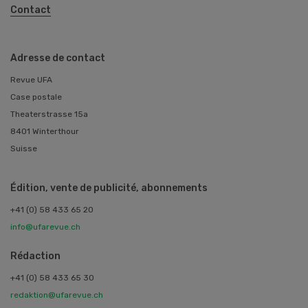
Contact
Adresse de contact
Revue UFA
Case postale
Theaterstrasse 15a
8401 Winterthour
Suisse
Édition, vente de publicité, abonnements
+41 (0) 58 433 65 20
info@ufarevue.ch
Rédaction
+41 (0) 58 433 65 30
redaktion@ufarevue.ch