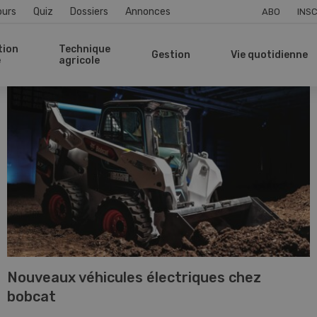
ours
Quiz
Dossiers
Annonces
ABO
INSC
tion
Technique
Gestion
Vie quotidienne
e
agricole
Nouveaux véhicules électriques chez
bobcat