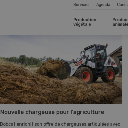
Services
Agenda
Conc
Production
Produc
végétale
animal
Nouvelle chargeuse pour l’agriculture
Bobcat enrichit son offre de chargeuses articulées avec