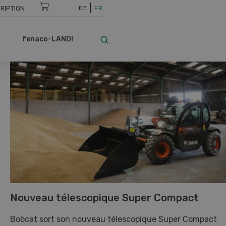
RIPTION
DE
FR
fenaco-LANDI
Nouveau télescopique Super Compact
Bobcat sort son nouveau télescopique Super Compact