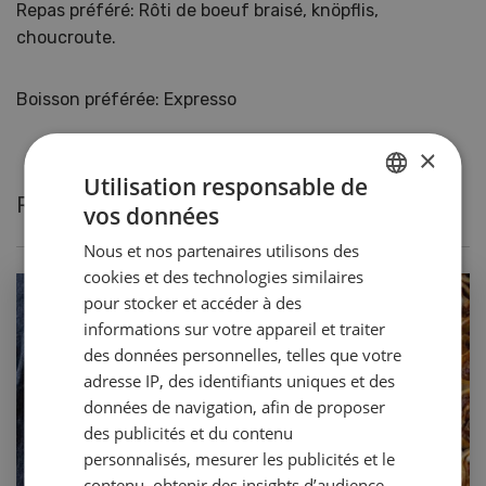
Repas préféré: Rôti de boeuf braisé, knöpflis,
choucroute.
Boisson préférée: Expresso
×
Utilisation responsable de
Recettes actuelles de Maria Schätti
vos données
GERMAN
Nous et nos partenaires utilisons des
FRENCH
cookies et des technologies similaires
pour stocker et accéder à des
informations sur votre appareil et traiter
des données personnelles, telles que votre
adresse IP, des identifiants uniques et des
données de navigation, afin de proposer
des publicités et du contenu
personnalisés, mesurer les publicités et le
contenu, obtenir des insights d’audience