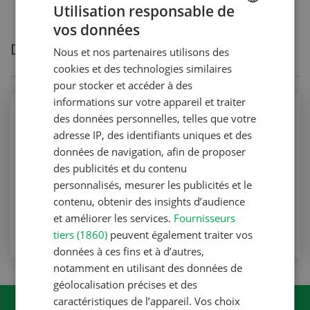
Utilisation responsable de
vos données
GERMAN
Derniers articles de Dr. Brice Dupuis
Nous et nos partenaires utilisons des
FRENCH
cookies et des technologies similaires
pour stocker et accéder à des
informations sur votre appareil et traiter
Production végétale
des données personnelles, telles que votre
Nouvelles stratégies de lutte pour les
adresse IP, des identifiants uniques et des
plants de pomme de terre
données de navigation, afin de proposer
des publicités et du contenu
Production végétale
personnalisés, mesurer les publicités et le
contenu, obtenir des insights d’audience
VERS L'ARTICLE
et améliorer les services.
Fournisseurs
tiers (1860)
peuvent également traiter vos
données à ces fins et à d’autres,
notamment en utilisant des données de
géolocalisation précises et des
caractéristiques de l’appareil. Vos choix