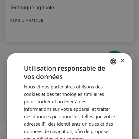
Technique agricole
VERS L'ARTICLE
×
Production animale
Utilisation responsable de
Les robots de traite ont le vent en poupe
vos données
GERMAN
Production animale
Nous et nos partenaires utilisons des
FRENCH
cookies et des technologies similaires
VERS L'ARTICLE
pour stocker et accéder à des
informations sur votre appareil et traiter
des données personnelles, telles que votre
adresse IP, des identifiants uniques et des
données de navigation, afin de proposer
des publicités et du contenu