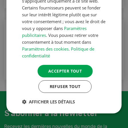
s’appliquent uniquement à ce site web.
Certains fournisseurs peuvent se fonder
sur leur intérêt légitime plutôt que sur
votre consentement ; vous avez le droit de
Production végétale
vous y opposer dans
Paramètres
publicitaires
. Vous pouvez retirer votre
La disponibilité fait toute la différence
consentement à tout moment dans
Production végétale
Paramètres des cookies
.
Politique de
confidentialité
VERS L'ARTICLE
ACCEPTER TOUT
REFUSER TOUT
AFFICHER LES DÉTAILS
S'abonner à la newletter
Recevez les dernières nouvelles du monde de la