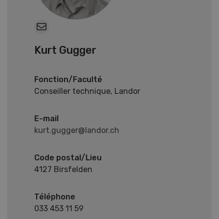
Kurt Gugger
Fonction/Faculté
Conseiller technique, Landor
E-mail
kurt.gugger@landor.ch
Code postal/Lieu
4127 Birsfelden
Téléphone
033 453 11 59