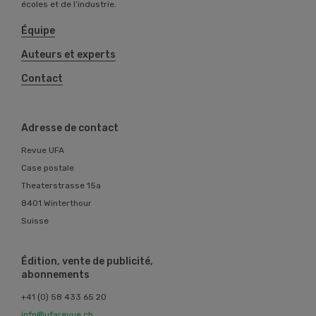
écoles et de l’industrie.
Équipe
Auteurs et experts
Contact
Adresse de contact
Revue UFA
Case postale
Theaterstrasse 15a
8401 Winterthour
Suisse
Édition, vente de publicité,
abonnements
+41 (0) 58 433 65 20
info@ufarevue.ch