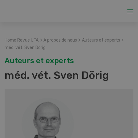
>
>
>
Home Revue UFA
A propos de nous
Auteurs et experts
méd. vét. Sven Dörig
Auteurs et experts
méd. vét. Sven Dörig