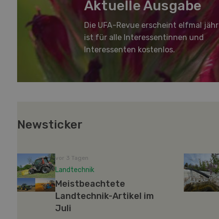
Aktuelle Ausgabe
Die UFA-Revue erscheint elfmal jähr
ist für alle Interessentinnen und
Interessenten kostenlos.
Newsticker
vor 3 Tagen
Landtechnik
Meistbeachtete
Landtechnik-Artikel im
Juli