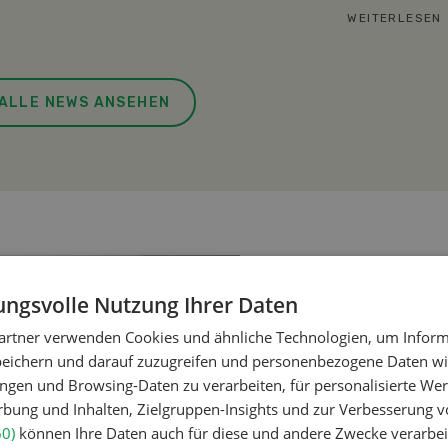
WEITERLESEN
ALLE NEWS ANSEHEN
ngsvolle Nutzung Ihrer Daten
artner verwenden Cookies und ähnliche Technologien, um Inform
peichern und darauf zuzugreifen und personenbezogene Daten wie
ngen und Browsing-Daten zu verarbeiten, für personalisierte Wer
ung und Inhalten, Zielgruppen-Insights und zur Verbesserung v
60)
können Ihre Daten auch für diese und andere Zwecke verarbei