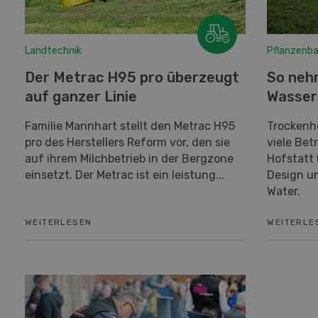
Landtechnik
Pflanzenb
Der Metrac H95 pro überzeugt
So neh
auf ganzer Linie
Wasser
Familie Mannhart stellt den Metrac H95
Trockenh
pro des Herstellers Reform vor, den sie
viele Bet
auf ihrem Milchbetrieb in der Bergzone
Hofstatt 
einsetzt. Der Metrac ist ein leistung...
Design un
Water.
WEITERLESEN
WEITERLE