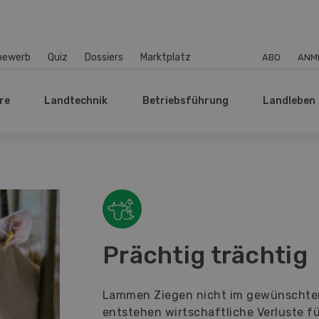
bewerb
Quiz
Dossiers
Marktplatz
ABO
ANM
re
Landtechnik
Betriebsführung
Landleben