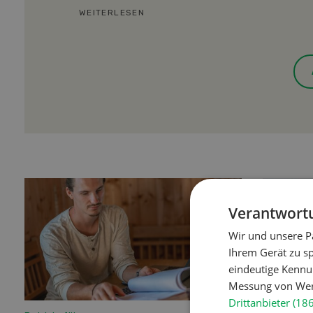
WEITERLESEN
Verantwortu
Wir und unsere P
Ihrem Gerät zu s
eindeutige Kennu
Messung von Werb
Drittanbieter (18