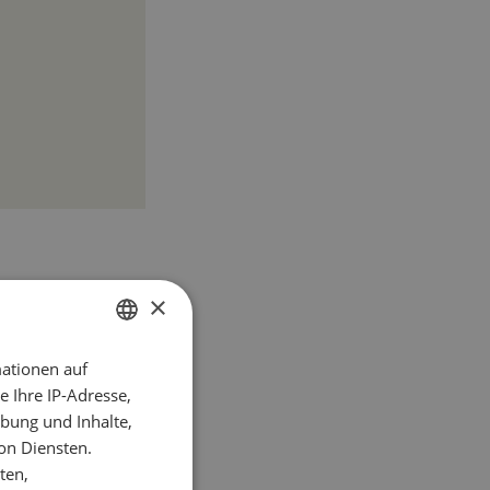
×
ationen auf
GERMAN
 Ihre IP-Adresse,
FRENCH
bung und Inhalte,
on Diensten.
ten,