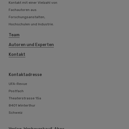
Revue Team steht in engem
Kontakt mit einer Vielzahl von
Fachautoren aus
Forschungsanstalten,
Hochschulen und Industrie.
Team
Autoren und Experten
Kontakt
Kontaktadresse
UFA-Revue
Postfach
Theaterstrasse 15a
8401 Winterthur
Schweiz