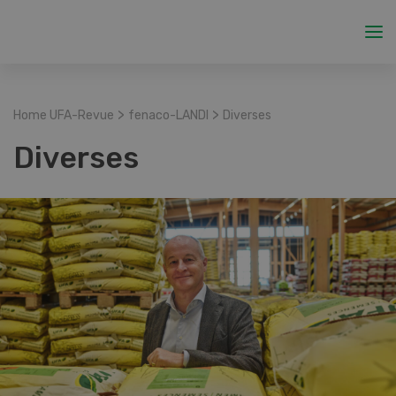
>
>
Home UFA-Revue
fenaco-LANDI
Diverses
Diverses