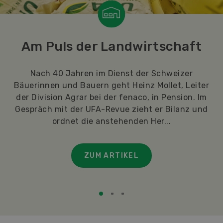
Starkes Vertrauen in
Genossenschaften
Genossenschaften sind für die Landwirtinnen
und Landwirte und die Schweizer Bevölkerung
wichtig und zukunftsweisend, wie eine Umfrage
der Idée Coopérative zeigt. Genossenschaften
gelten als wirtschaftlich relev...
ZUM ARTIKEL