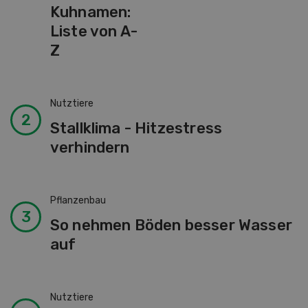
Schweizer
Kuhnamen:
Liste von A-
Z
Nutztiere
Stallklima - Hitzestress
verhindern
Pflanzenbau
So nehmen Böden besser Wasser
auf