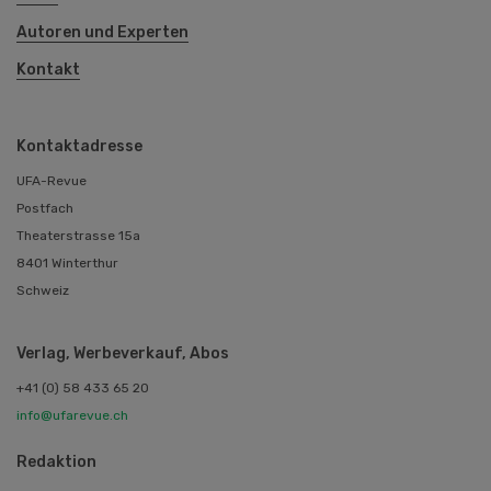
Autoren und Experten
Kontakt
Kontaktadresse
UFA-Revue
Postfach
Theaterstrasse 15a
8401 Winterthur
Schweiz
Verlag, Werbeverkauf, Abos
+41 (0) 58 433 65 20
info@ufarevue.ch
Redaktion