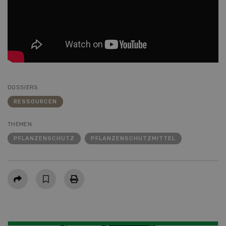
DOSSIERS
RESSOURCEN
THEMEN
PFLANZENSCHUTZ
PFLANZENSCHUTZMITTEL
Teilen