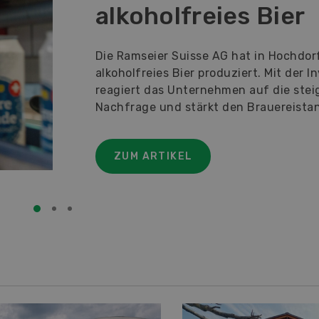
alkoholfreies Bier
Die Ramseier Suisse AG hat in Hochdor
alkoholfreies Bier produziert. Mit der I
reagiert das Unternehmen auf die ste
Nachfrage und stärkt den Brauereistan
ZUM ARTIKEL