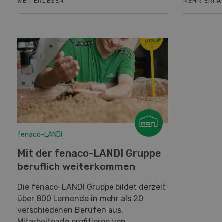
WEITERLESEN
MEHR ERF
fenaco-LANDI
Mit der fenaco-LANDI Gruppe
beruflich weiterkommen
Die fenaco-LANDI Gruppe bildet derzeit
über 800 Lernende in mehr als 20
verschiedenen Berufen aus.
Mitarbeitende profitieren von