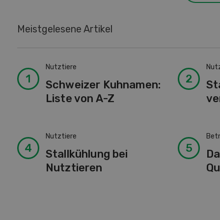
Meistgelesene Artikel
Nutztiere
Nut
Schweizer Kuhnamen:
St
Liste von A-Z
ve
Nutztiere
Bet
Stallkühlung bei
Da
Nutztieren
Qu