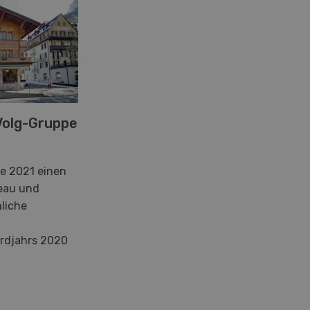
Volg-Gruppe
te 2021 einen
eau und
liche
rdjahrs 2020