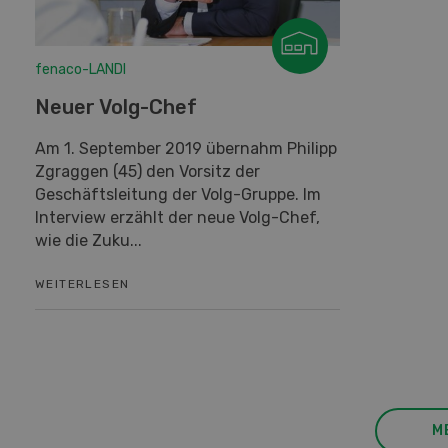
fenaco-LANDI
Neuer Volg-Chef
Am 1. September 2019 übernahm Philipp
Zgraggen (45) den Vorsitz der
Geschäftsleitung der Volg-Gruppe. Im
Interview erzählt der neue Volg-Chef,
wie die Zuku...
WEITERLESEN
M