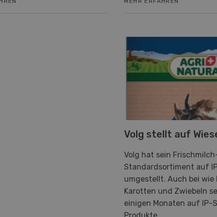
AHREN
MEHR ERFAHREN
Volg stellt auf Wie
Volg hat sein Frischmilch
Standardsortiment auf I
umgestellt. Auch bei wie 
Karotten und Zwiebeln se
einigen Monaten auf IP-
Produkte.