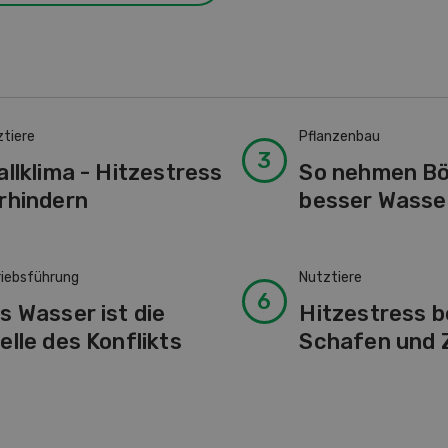
ztiere
Pflanzenbau
allklima - Hitzestress
So nehmen B
rhindern
besser Wasse
riebsführung
Nutztiere
s Wasser ist die
Hitzestress b
elle des Konflikts
Schafen und 