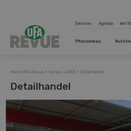
Services
Agenda
Wett
Pflanzenbau
Nutztie
>
>
Home UFA-Revue
fenaco-LANDI
Detailhandel
Detailhandel