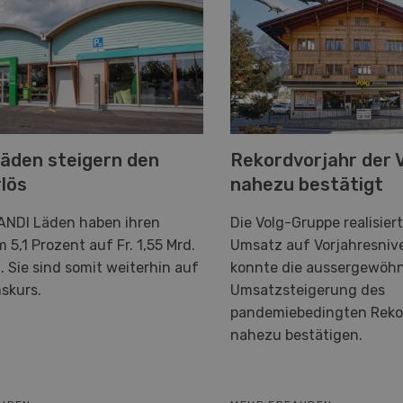
äden steigern den
Rekordvorjahr der 
lös
nahezu bestätigt
ANDI Läden haben ihren
Die Volg-Gruppe realisier
5,1 Prozent auf Fr. 1,55 Mrd.
Umsatz auf Vorjahresniv
. Sie sind somit weiterhin auf
konnte die aussergewöhn
skurs.
Umsatzsteigerung des
pandemiebedingten Reko
nahezu bestätigen.