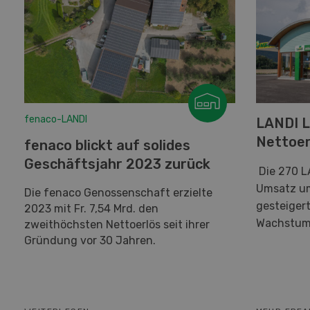
fenaco-LANDI
LANDI L
Nettoer
fenaco blickt auf solides
Geschäftsjahr 2023 zurück
Die 270 L
Umsatz um 
Die fenaco Genossenschaft erzielte
gesteigert
2023 mit Fr. 7,54 Mrd. den
Wachstum
zweithöchsten Nettoerlös seit ihrer
Gründung vor 30 Jahren.