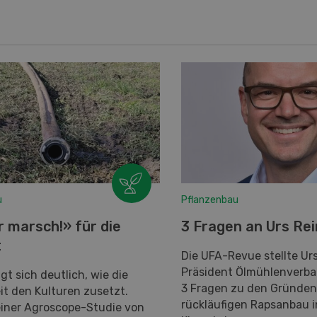
u
Pflanzenbau
 marsch!» für die
3 Fragen an Urs Re
t
Die UFA-Revue stellte Ur
Präsident Ölmühlenverban
igt sich deutlich, wie die
3 Fragen zu den Gründen
it den Kulturen zusetzt.
rückläufigen Rapsanbau i
einer Agroscope-Studie von