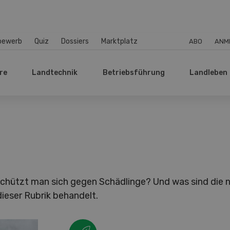
bewerb
Quiz
Dossiers
Marktplatz
ABO
ANM
re
Landtechnik
Betriebsführung
Landleben
schützt man sich gegen Schädlinge? Und was sind die 
eser Rubrik behandelt.