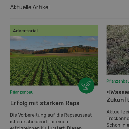
Aktuelle Artikel
Advertorial
Pflanzenba
«Wasser
Pflanzenbau
Zukunf
Erfolg mit starkem Raps
Aktuell ze
Die Vorbereitung auf die Rapsaussaat
Trockenhe
ist entscheidend für einen
Schon in 
erfolgreichen Kulturstart. Diesen