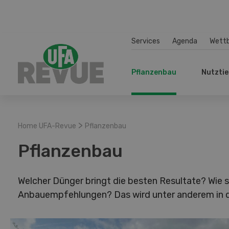
Services
Agenda
Wett
Pflanzenbau
Nutztie
>
Home UFA-Revue
Pflanzenbau
Pflanzenbau
Welcher Dünger bringt die besten Resultate? Wie 
Anbauempfehlungen? Das wird unter anderem in di