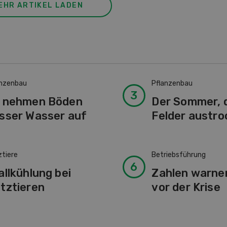
EHR ARTIKEL LADEN
anzenbau
Pflanzenbau
 nehmen Böden
Der Sommer, d
sser Wasser auf
Felder austro
ztiere
Betriebsführung
allkühlung bei
Zahlen warne
tztieren
vor der Krise