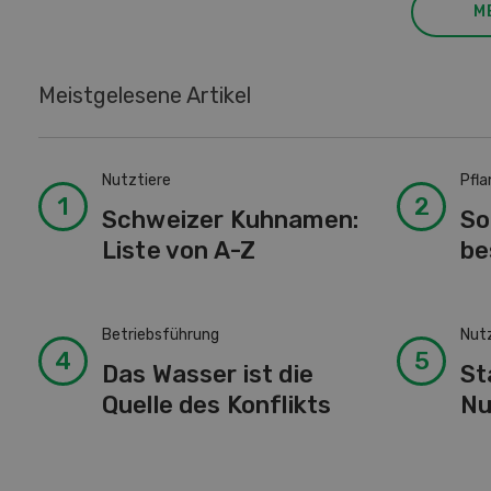
M
Meistgelesene Artikel
Nutztiere
Pfl
Schweizer Kuhnamen:
So
Liste von A-Z
be
Betriebsführung
Nut
Das Wasser ist die
St
Quelle des Konflikts
Nu