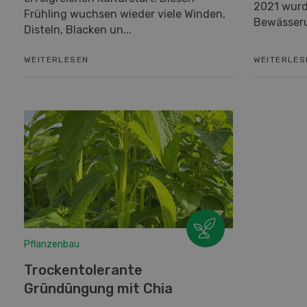
2021 wurd
Frühling wuchsen wieder viele Winden,
Bewässeru
Disteln, Blacken un...
WEITERLESEN
WEITERLES
Pflanzenbau
Trockentolerante
Gründüngung mit Chia