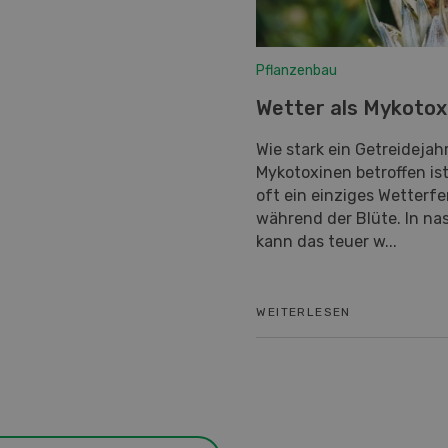
Pflanzenbau
Wetter als Mykoto
Wie stark ein Getreidejah
Mykotoxinen betroffen is
oft ein einziges Wetterfe
während der Blüte. In n
kann das teuer w...
WEITERLESEN