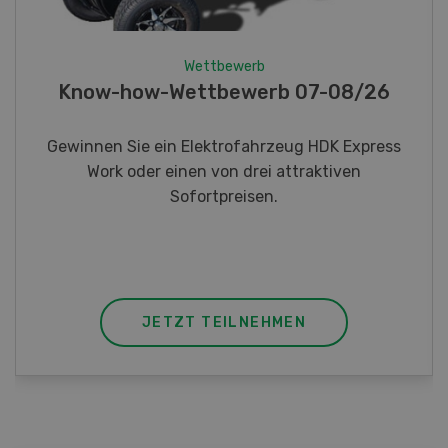
Wettbewerb
Fotorätsel 07-08/26
Gewinnen Sie eines von fünf LANDI
Taschenmessern
JETZT TEILNEHMEN