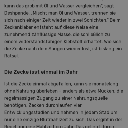
kann das grob mit Öl und Wasser vergleichen“, sagt
Deshpande. „Mischt man Öl und Wasser, trennen sie
sich nach einiger Zeit wieder in zwei Schichten.“ Beim
Zeckenkleber entsteht auf diese Weise eine
zunehmend zähflüssige Masse, die schließlich zu
einem widerstandsfähigen Klebstoff erhärtet. Wie sich
die Zecke nach dem Saugen wieder löst, ist bislang ein
Rätsel.
Die Zecke isst einmal im Jahr
Ist die Zecke einmal abgefallen, kann sie monatelang
ohne Nahrung überleben – anders als etwa Mücken, die
regelmässigen Zugang zu einer Nahrungsquelle
benötigen. Zecken durchlaufen vier
Entwicklungsstadien und nehmen in jedem Stadium
nur eine einzige Blutmahlzeit zu sich. Das ergibt in der
Regel nur eine Mahlzeit pro Jahr. Das gelingt durch