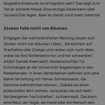
langsame Kreaturen so erfolgreich sein? Das liegt zum
Teil an schierer Masse: Eine einzige Zecke kann über
tausend Eier legen. Aber es steckt noch mehr dahinter.
Zecken falle nicht von Bäumen
Entgegen der weitverbreiteten Meinung lassen sich
Zecken nicht von Bäumen fallen. „Sie klettern auf
Grashalme oder Zweige und recken sich nach oben,
wobei sie ihre Vorderbeine hin und her schwenken“,
erklärt Sander Koenraadt, Wissenschaftler für
Entomologie an der Universität Wageningen in den
Niederlanden. In ihren Vorderbeinen befindet sich eine
kleine Vertiefung mit feinen Sinneshaaren, die
Gerüche wahrnehmen können. „Sobald sie einen
potenziellen Wirt riechen, versuchen sie sich beim
Vorübergehen festzuhalten“, so Koenraadt. Das kann
eine Maus, ein Vogel, ein Hund oder ein Mensch sein.