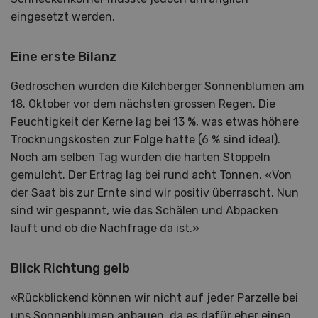
eingesetzt werden.
Eine erste Bilanz
Gedroschen wurden die Kilchberger Sonnenblumen am
18. Oktober vor dem nächsten grossen Regen. Die
Feuchtigkeit der Kerne lag bei 13 %, was etwas höhere
Trocknungskosten zur Folge hatte (6 % sind ideal).
Noch am selben Tag wurden die harten Stoppeln
gemulcht. Der Ertrag lag bei rund acht Tonnen. «Von
der Saat bis zur Ernte sind wir positiv überrascht. Nun
sind wir gespannt, wie das Schälen und Abpacken
läuft und ob die Nachfrage da ist.»
Blick Richtung gelb
«Rückblickend können wir nicht auf jeder Parzelle bei
uns Sonnenblumen anbauen, da es dafür eher einen