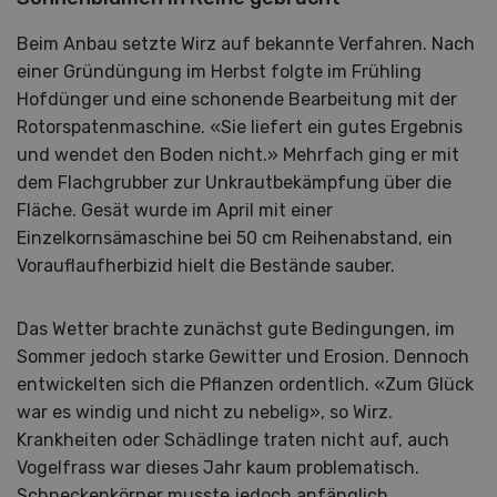
Beim Anbau setzte Wirz auf bekannte Verfahren. Nach
einer Gründüngung im Herbst folgte im Frühling
Hofdünger und eine schonende Bearbeitung mit der
Rotorspatenmaschine. «Sie liefert ein gutes Ergebnis
und wendet den Boden nicht.» Mehrfach ging er mit
dem Flachgrubber zur Unkrautbekämpfung über die
Fläche. Gesät wurde im April mit einer
Einzelkornsämaschine bei 50 cm Reihenabstand, ein
Vorauflaufherbizid hielt die Bestände sauber.
Das Wetter brachte zunächst gute Bedingungen, im
Sommer jedoch starke Gewitter und Erosion. Dennoch
entwickelten sich die Pflanzen ordentlich. «Zum Glück
war es windig und nicht zu nebelig», so Wirz.
Krankheiten oder Schädlinge traten nicht auf, auch
Vogelfrass war dieses Jahr kaum problematisch.
Schneckenkörner musste jedoch anfänglich