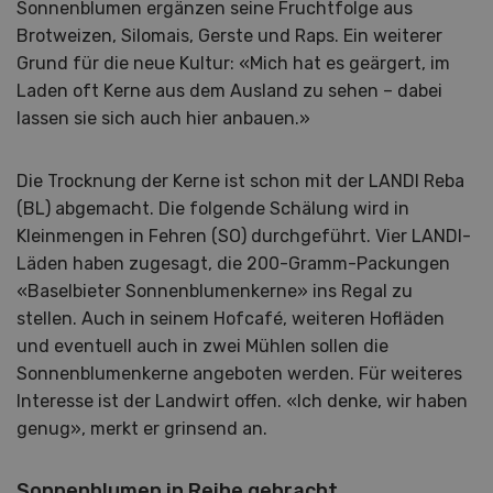
Sonnenblumen ergänzen seine Fruchtfolge aus
Brotweizen, Silomais, Gerste und Raps. Ein weiterer
Grund für die neue Kultur: «Mich hat es geärgert, im
Laden oft Kerne aus dem Ausland zu sehen – dabei
lassen sie sich auch hier anbauen.»
Die Trocknung der Kerne ist schon mit der LANDI Reba
(BL) abgemacht. Die folgende Schälung wird in
Kleinmengen in Fehren (SO) durchgeführt. Vier LANDI-
Läden haben zugesagt, die 200-Gramm-Packungen
«Baselbieter Sonnenblumenkerne» ins Regal zu
stellen. Auch in seinem Hofcafé, weiteren Hofläden
und eventuell auch in zwei Mühlen sollen die
Sonnenblumenkerne angeboten werden. Für weiteres
Interesse ist der Landwirt offen. «Ich denke, wir haben
genug», merkt er grinsend an.
Sonnenblumen in Reihe gebracht