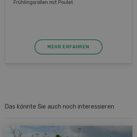
Poulet mit Spinat-Dörrtomaten-Rahmsauce
(Gut zu wissen: Bandnudeln mit etwas
geschmolzener Butter und Pfeffer verfeinern).
MEHR ERFAHREN
Das könnte Sie auch noch interessieren