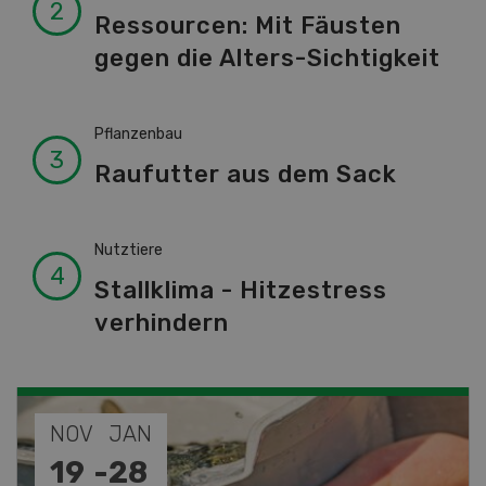
Ressourcen: Mit Fäusten
gegen die Alters-Sichtigkeit
Pflanzenbau
Raufutter aus dem Sack
Nutztiere
Stallklima - Hitzestress
verhindern
SEP
26
-
27