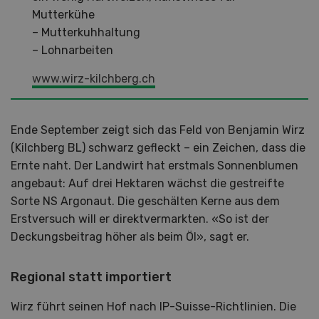
Mutterkühe
– Mutterkuhhaltung
– Lohnarbeiten
www.wirz-kilchberg.ch
Ende September zeigt sich das Feld von Benjamin Wirz
(Kilchberg BL) schwarz gefleckt – ein Zeichen, dass die
Ernte naht. Der Landwirt hat erstmals Sonnenblumen
angebaut: Auf drei Hektaren wächst die gestreifte
Sorte NS Argonaut. Die geschälten Kerne aus dem
Erstversuch will er direktvermarkten. «So ist der
Deckungsbeitrag höher als beim Öl», sagt er.
Regional statt importiert
Wirz führt seinen Hof nach IP-Suisse-Richtlinien. Die