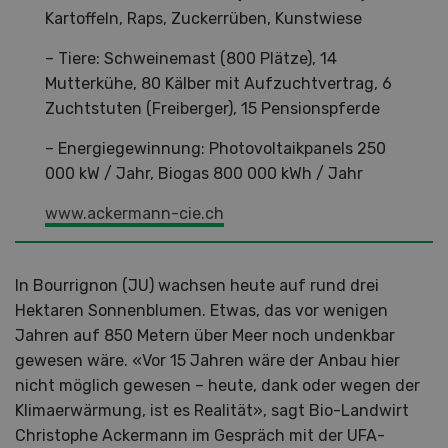
Kartoffeln, Raps, Zuckerrüben, Kunstwiese
– Tiere: Schweinemast (800 Plätze), 14
Mutterkühe, 80 Kälber mit Aufzuchtvertrag, 6
Zuchtstuten (Freiberger), 15 Pensionspferde
– Energiegewinnung: Photovoltaikpanels 250
000 kW / Jahr, Biogas 800 000 kWh / Jahr
www.ackermann-cie.ch
In Bourrignon (JU) wachsen heute auf rund drei
Hektaren Sonnenblumen. Etwas, das vor wenigen
Jahren auf 850 Metern über Meer noch undenkbar
gewesen wäre. «Vor 15 Jahren wäre der Anbau hier
nicht möglich gewesen – heute, dank oder wegen der
Klimaerwärmung, ist es Realität», sagt Bio-Landwirt
Christophe Ackermann im Gespräch mit der UFA-