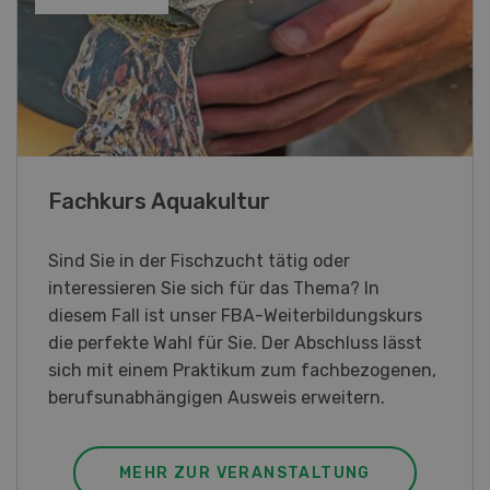
Blick hinter die Kulissen
Am Samstag, 26. und Sonntag, 27. September
2026 öffnet Rapid am Produktionsstandort
Killwangen zum Jubiläum seine Türen.
MEHR ZUR VERANSTALTUNG