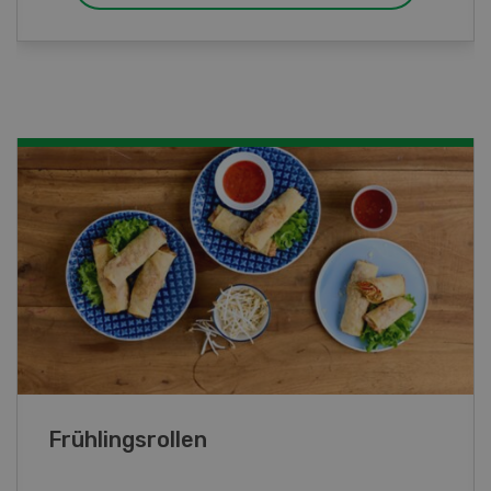
Poulet mit Spinat-Dörrtomaten-
Rahmsauce