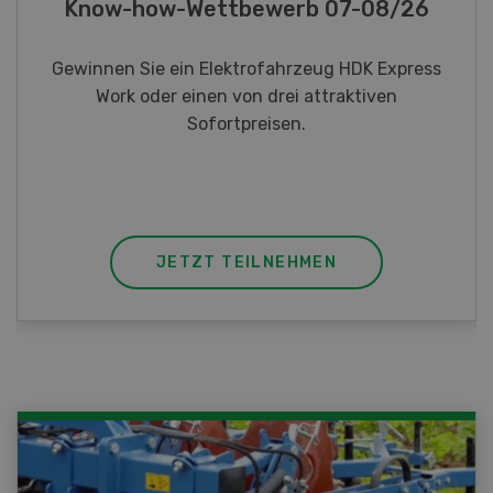
Fotorätsel 07-08/26
Gewinnen Sie eines von fünf LANDI
Taschenmessern
JETZT TEILNEHMEN