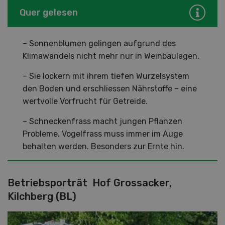
Quer gelesen
– Sonnenblumen gelingen aufgrund des
Klimawandels nicht mehr nur in Weinbaulagen.
– Sie lockern mit ihrem tiefen Wurzelsystem
den Boden und erschliessen Nährstoffe – eine
wertvolle Vorfrucht für Getreide.
– Schneckenfrass macht jungen Pflanzen
Probleme. Vogelfrass muss immer im Auge
behalten werden. Besonders zur Ernte hin.
Betriebsporträt
Hof Grossacker,
Kilchberg (BL)