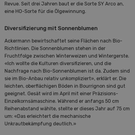
Revue. Seit drei Jahren baut er die Sorte SY Arco an,
eine HO-Sorte für die Ölgewinnung.
Diversifizierung mit Sonnenblumen
Ackermann bewirtschaftet seine Flächen nach Bio-
Richtlinien. Die Sonnenblumen stehen in der
Fruchtfolge zwischen Winterweizen und Wintergerste.
«Ich wollte die Kulturen diversifizieren, und die
Nachfrage nach Bio-Sonnenblumen ist da. Zudem sind
sie im Bio-Anbau relativ unkompliziert», erklärt er. Die
leichten, oberflächigen Böden in Bourrignon sind gut
geeignet. Gesät wird im April mit einer Präzisions-
Einzelkornsämaschine. Während er anfangs 50 cm
Reihenabstand wählte, stellte er dieses Jahr auf 75 cm
um: «Das erleichtert die mechanische
Unkrautbekämpfung deutlich.»