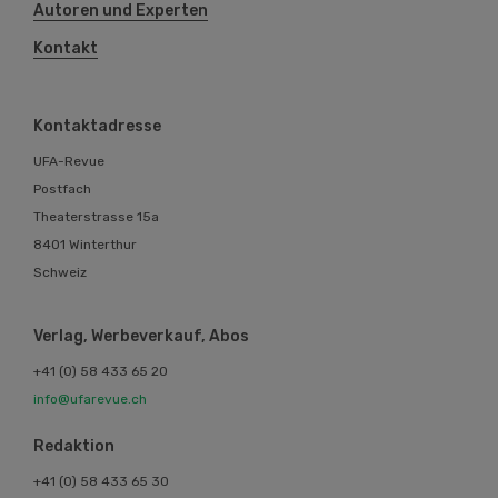
Kontaktadresse
UFA-Revue
Postfach
Theaterstrasse 15a
8401 Winterthur
Schweiz
Verlag, Werbeverkauf, Abos
+41 (0) 58 433 65 20
info@ufarevue.ch
Redaktion
+41 (0) 58 433 65 30
redaktion@ufarevue.ch