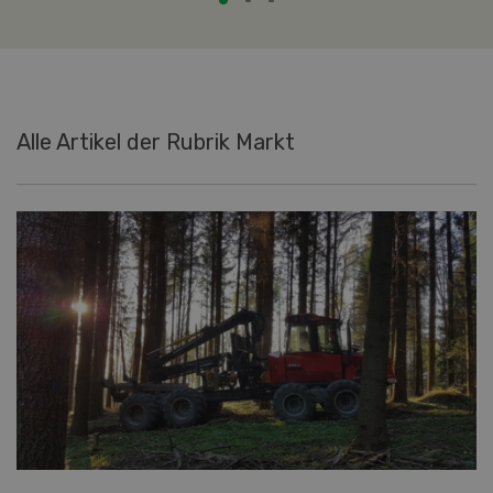
Alle Artikel der Rubrik Markt
Neue Waldstrategie
Der Bundesrat hat die Integrale Wald- und
Holzstrategie 2050 verabschiedet. Sie gibt die