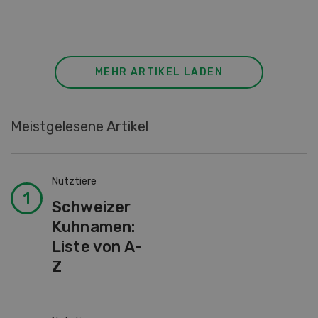
MEHR ARTIKEL LADEN
Meistgelesene Artikel
Nutztiere
Schweizer
Kuhnamen:
Liste von A-
Z
Nutztiere
Stallklima - Hitzestress
verhindern