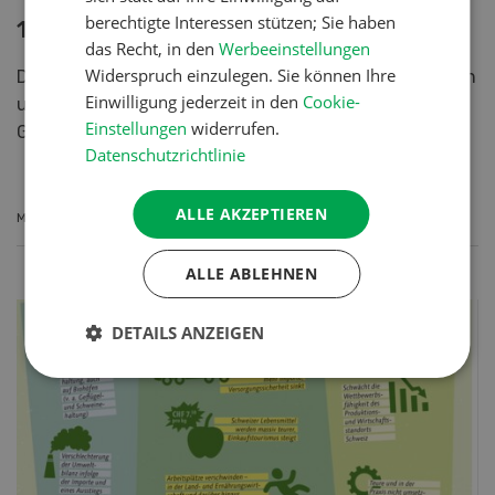
und sucht für die Jubiläumsausgabe motivierte
berechtigte Interessen stützen; Sie haben
Gastgeberhöfe.
das Recht, in den
Werbeeinstellungen
Widerspruch einzulegen. Sie können Ihre
Einwilligung jederzeit in den
Cookie-
Einstellungen
widerrufen.
MEHR ERFAHREN
Datenschutzrichtlinie
ALLE AKZEPTIEREN
ALLE ABLEHNEN
DETAILS ANZEIGEN
fenaco-LANDI