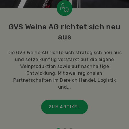
Mehr Milch als Markt
2025 wuchs die Milchmenge schneller als
Käseexporte und Inlandkonsum. Bei einem
Selbstversorgungsgrad von über 100 % geraten
die Produzentenpreise zusätzlich unter Druck.
ZUM ARTIKEL