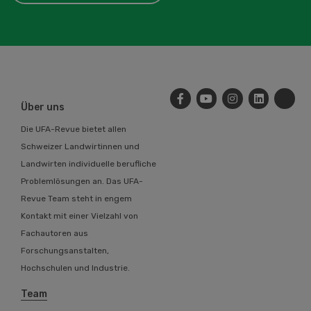
Über uns
Die UFA-Revue bietet allen
Schweizer Landwirtinnen und
Landwirten individuelle berufliche
Problemlösungen an. Das UFA-
Revue Team steht in engem
Kontakt mit einer Vielzahl von
Fachautoren aus
Forschungsanstalten,
Hochschulen und Industrie.
Team
Autoren und Experten
Kontakt