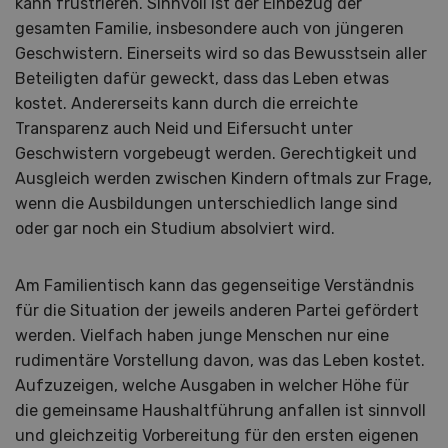
kann frustrieren. Sinnvoll ist der Einbezug der
gesamten Familie, insbesondere auch von jüngeren
Geschwistern. Einerseits wird so das Bewusstsein aller
Beteiligten dafür geweckt, dass das Leben etwas
kostet. Andererseits kann durch die erreichte
Transparenz auch Neid und Eifersucht unter
Geschwistern vorgebeugt werden. Gerechtigkeit und
Ausgleich werden zwischen Kindern oftmals zur Frage,
wenn die Ausbildungen unterschiedlich lange sind
oder gar noch ein Studium absolviert wird.
Am Familientisch kann das gegenseitige Verständnis
für die Situation der jeweils anderen Partei gefördert
werden. Vielfach haben junge Menschen nur eine
rudimentäre Vorstellung davon, was das Leben kostet.
Aufzuzeigen, welche Ausgaben in welcher Höhe für
die gemeinsame Haushaltführung anfallen ist sinnvoll
und gleichzeitig Vorbereitung für den ersten eigenen