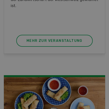
diesem Fall ist unser FBA-Weiterbildungskurs
die perfekte Wahl für Sie. Der Abschluss lässt
sich mit einem Praktikum zum fachbezogenen,
berufsunabhängigen Ausweis erweitern.
MEHR ZUR VERANSTALTUNG