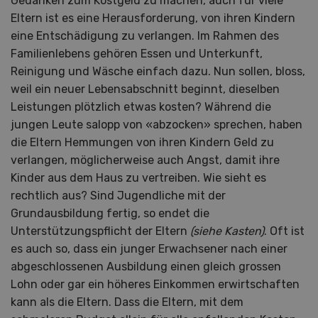
Gedanken zum Kostgeld zu machen, auch für viele
Eltern ist es eine Herausforderung, von ihren Kindern
eine Entschädigung zu verlangen. Im Rahmen des
Familienlebens gehören Essen und Unterkunft,
Reinigung und Wäsche einfach dazu. Nun sollen, bloss,
weil ein neuer Lebensabschnitt beginnt, dieselben
Leistungen plötzlich etwas kosten? Während die
jungen Leute salopp von «abzocken» sprechen, haben
die Eltern Hemmungen von ihren Kindern Geld zu
verlangen, möglicherweise auch Angst, damit ihre
Kinder aus dem Haus zu vertreiben. Wie sieht es
rechtlich aus? Sind Jugendliche mit der
Grundausbildung fertig, so endet die
Unterstützungspflicht der Eltern
(siehe Kasten)
. Oft ist
es auch so, dass ein junger Erwachsener nach einer
abgeschlossenen Ausbildung einen gleich grossen
Lohn oder gar ein höheres Einkommen erwirtschaften
kann als die Eltern. Dass die Eltern, mit dem