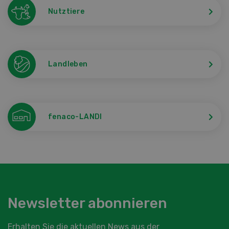
Nutztiere
Landleben
fenaco-LANDI
Newsletter abonnieren
Erhalten Sie die aktuellen News aus der