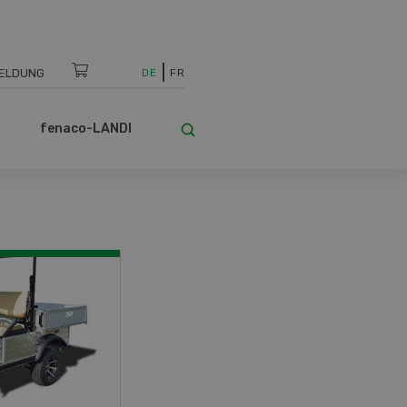
ELDUNG
DE
FR
fenaco-LANDI