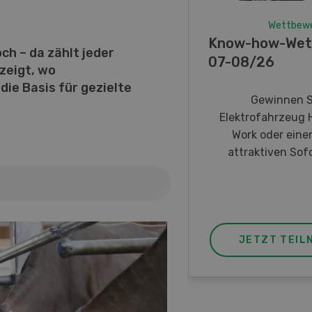
Wettbew
Know-how-Wet
och – da zählt jeder
07-08/26
zeigt, wo
die Basis für gezielte
Gewinnen S
Elektrofahrzeug 
Work oder eine
attraktiven Sofo
JETZT TEIL