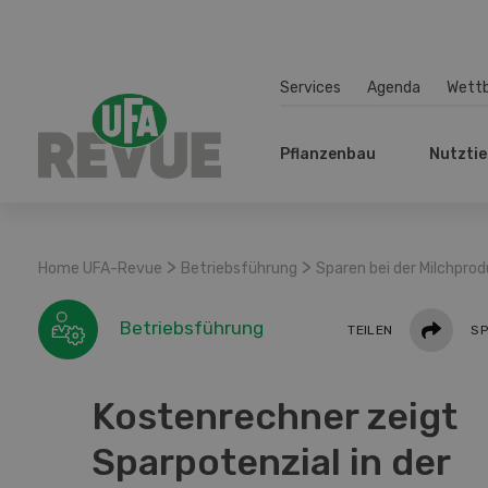
Services
Agenda
Wett
Pflanzenbau
Nutztie
>
>
Home UFA-Revue
Betriebsführung
Sparen bei der Milchprod
Teilen
Betriebsführung
TEILEN
SP
Kostenrechner zeigt
Sparpotenzial in der