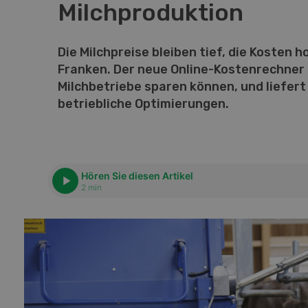
Milchproduktion
Die Milchpreise bleiben tief, die Kosten h
Franken. Der neue Online-Kostenrechner 
Milchbetriebe sparen können, und liefert 
betriebliche Optimierungen.
Hören Sie diesen Artikel
2 min