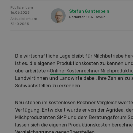
Publiziert am
Stefan Gantenbein
16.06.2025
Redaktor, UFA-Revue
Aktualisiert am
31.10.2025
Die wirtschaftliche Lage bleibt für Milchbetriebe h
ist es, die eigenen Produktionskosten zu kennen und
überarbeitete «
Online-Kostenrechner Milchprodukti
Landwirtinnen und Landwirte dabei, ihre Zahlen zu 
Schwachstellen zu erkennen.
Neu stehen im kostenlosen Rechner Vergleichswert
Verfügung. Entwickelt wurde er von der Agridea, d
Milchproduzenten SMP und dem Beratungsforum Sc
Hof in neuer Hand
La
lassen sich die eigenen Produktionskosten berechn
Vergleichsgruppe gegenüberstellen.