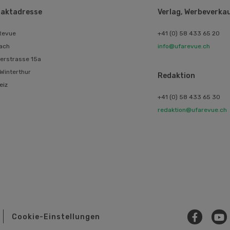
aktadresse
Verlag, Werbeverka
Revue
+41 (0) 58 433 65 20
ach
info@ufarevue.ch
erstrasse 15a
Winterthur
Redaktion
eiz
+41 (0) 58 433 65 30
redaktion@ufarevue.ch
Cookie-Einstellungen