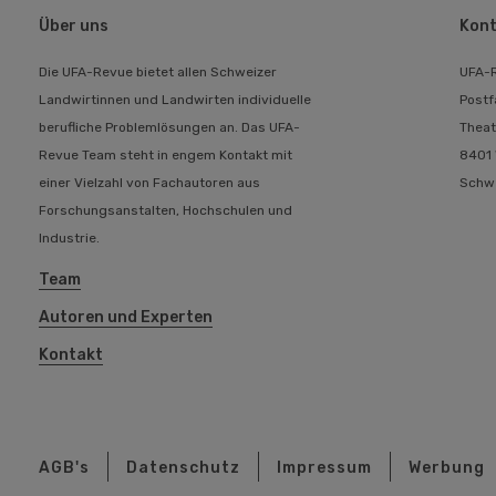
Über uns
Kont
Die UFA-Revue bietet allen Schweizer
UFA-
Landwirtinnen und Landwirten individuelle
Postf
berufliche Problemlösungen an. Das UFA-
Theat
Revue Team steht in engem Kontakt mit
8401 
einer Vielzahl von Fachautoren aus
Schw
Forschungsanstalten, Hochschulen und
Industrie.
Team
Autoren und Experten
Kontakt
AGB's
Datenschutz
Impressum
Werbung