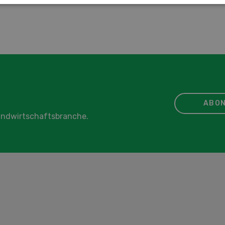
ABON
Landwirtschaftsbranche.