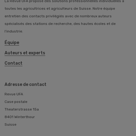
La Revue UFA propose des solutions professionnelles individuelles à
toutes les agricultrices et agriculteurs de Suisse. Notre équipe
entretien des contacts privilégiés avec de nombreux auteurs
spécialisés des stations de recherche, des hautes écoles et de
l’industrie.
Équipe
Auteurs et experts
Contact
Adresse de contact
Revue UFA
Case postale
Theaterstrasse 15a
8401 Winterthour
Suisse