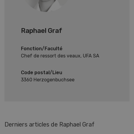
Raphael Graf
Fonction/Faculté
Chef de ressort des veaux, UFA SA
Code postal/Lieu
3360 Herzogenbuchsee
Derniers articles de Raphael Graf