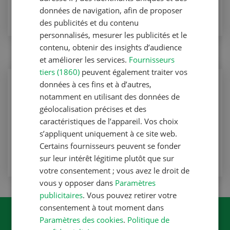
VERS L'ARTICLE
données de navigation, afin de proposer
des publicités et du contenu
personnalisés, mesurer les publicités et le
contenu, obtenir des insights d’audience
et améliorer les services.
Fournisseurs
tiers (1860)
peuvent également traiter vos
Production animale
données à ces fins et à d’autres,
notamment en utilisant des données de
Engraissement de génisses
géolocalisation précises et des
Production animale
caractéristiques de l’appareil. Vos choix
s’appliquent uniquement à ce site web.
VERS L'ARTICLE
Certains fournisseurs peuvent se fonder
sur leur intérêt légitime plutôt que sur
votre consentement ; vous avez le droit de
vous y opposer dans
Paramètres
publicitaires
. Vous pouvez retirer votre
consentement à tout moment dans
Paramètres des cookies
.
Politique de