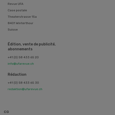
Revue UFA
Case postale
Theaterstrasse 15a
8401 Winterthour
Suisse
Édition, vente de publicité,
abonnements
+41 (0) 58 433 65 20
info@ufarevue.ch
Rédaction
+41 (0) 58 433 65 30
redaktion@ufarevue.ch
CG