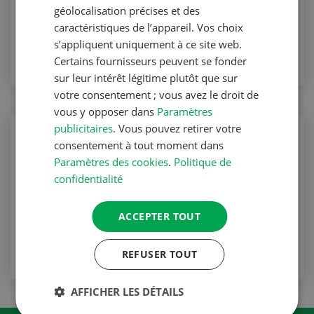
Vie quotidienne
géolocalisation précises et des
caractéristiques de l’appareil. Vos choix
VERS L'ARTICLE
s’appliquent uniquement à ce site web.
Certains fournisseurs peuvent se fonder
sur leur intérêt légitime plutôt que sur
votre consentement ; vous avez le droit de
vous y opposer dans
Paramètres
publicitaires
. Vous pouvez retirer votre
Vie quotidienne
consentement à tout moment dans
Cuba – la joie de vivre des îles des
Paramètres des cookies
.
Politique de
Caraïbes
confidentialité
Vie quotidienne
ACCEPTER TOUT
VERS L'ARTICLE
REFUSER TOUT
AFFICHER LES DÉTAILS