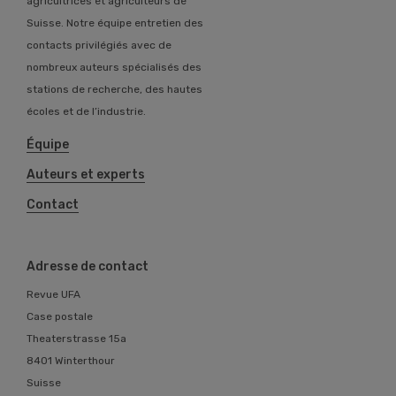
agricultrices et agriculteurs de
Suisse. Notre équipe entretien des
contacts privilégiés avec de
nombreux auteurs spécialisés des
stations de recherche, des hautes
écoles et de l’industrie.
Équipe
Auteurs et experts
Contact
Adresse de contact
Revue UFA
Case postale
Theaterstrasse 15a
8401 Winterthour
Suisse