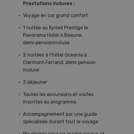
Prestations incluses :
Voyage en car grand confort
1 nuitée au Kyriad Prestige le
Panorama Hotel à Beaune,
demi‑pensionincluse
2 nuitées à l’hôtel Oceania à
Clermont‑Ferrand, demi‑pension
incluse
3 déjeuner
Toutes les excursions et visites
inscrites au programme
Accompagnement par une guide
spécialisée durant tout le voyage
Pourboires pour les guides locaux et