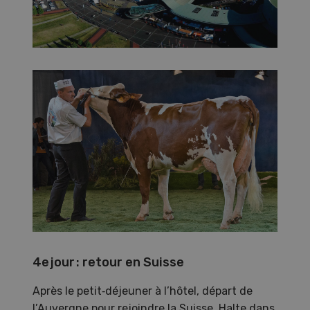
4e jour : retour en Suisse
Après le petit‑déjeuner à l’hôtel, départ de
l’Auvergne pour rejoindre la Suisse. Halte dans