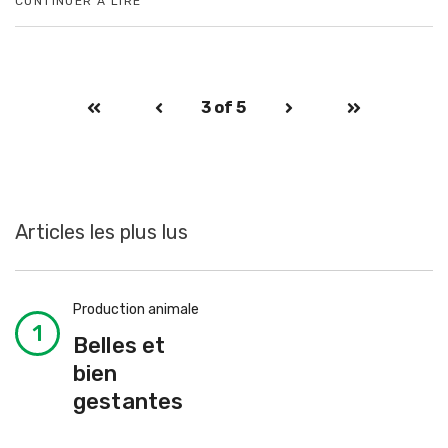
CONTINUER À LIRE
3
of 5
Articles les plus lus
Production animale
Belles et
bien
gestantes