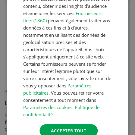
contenu, obtenir des insights d’audience
et améliorer les services.
Fournisseurs
tiers (1860)
peuvent également traiter vos
données à ces fins et à d’autres,
notamment en utilisant des données de
géolocalisation précises et des
caractéristiques de l’appareil. Vos choix
s’appliquent uniquement à ce site web.
Certains fournisseurs peuvent se fonder
sur leur intérêt légitime plutôt que sur
votre consentement ; vous avez le droit de
vous y opposer dans
Paramètres
Production végétale
publicitaires
. Vous pouvez retirer votre
consentement à tout moment dans
Du fourrage grossier en sac
Paramètres des cookies
.
Politique de
confidentialité
En agriculture biologique, l’accent est mis sur le
fourrage produit sur l’exploitation. Mais dans certains
cas, acheter du fourrage peut s’avérer nécessair...
ACCEPTER TOUT