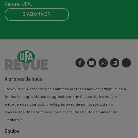
Revue-UFA.
S'ABONNER
A propos de nous
La Revue UFA propose des solutions professionnelles individuelles à
toutes les agricultrices et agriculteurs de Suisse. Notre équipe
entretien des contacts privilégiés avec de nombreux auteurs
spécialisés des stations de recherche, des hautes écoles et de
l’industrie.
Équipe