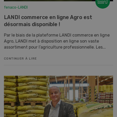
fenaco-LANDI
LANDI commerce en ligne Agro est
désormais disponible !
Par le biais de la plateforme LANDI commerce en ligne
Agro, LANDI met à disposition en ligne son vaste
assortiment pour l’agriculture professionnelle. Les...
CONTINUER À LIRE