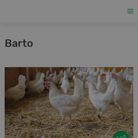
Barto