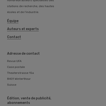
nombreux auteurs spécialisés des
stations de recherche, des hautes
écoles et de l’industrie.
Équipe
Auteurs et experts
Contact
Adresse de contact
Revue UFA
Case postale
Theaterstrasse 15a
8401 Winterthour
Suisse
Édition, vente de publicité,
abonnements