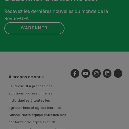
Recevez les dernières nouvelles du monde de la
Revue-UFA.
S'ABONNER
A propos de nous
La Revue UFA propose des
solutions professionnelles
individuelles à toutes les
agricultrices et agriculteurs de
Suisse. Notre équipe entretien des
contacts privilégiés avec de