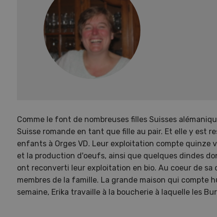
Comme le font de nombreuses filles Suisses alémaniques
Suisse romande en tant que fille au pair. Et elle y est r
enfants à Orges VD. Leur exploitation compte quinze v
et la production d'oeufs, ainsi que quelques dindes do
ont reconverti leur exploitation en bio. Au coeur de sa
membres de la famille. La grande maison qui compte hui
semaine, Erika travaille à la boucherie à laquelle les Bu