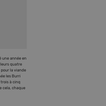
sé une année en
 leurs quatre
 pour la viande
ée les Burri
trois à cinq
de cela, chaque