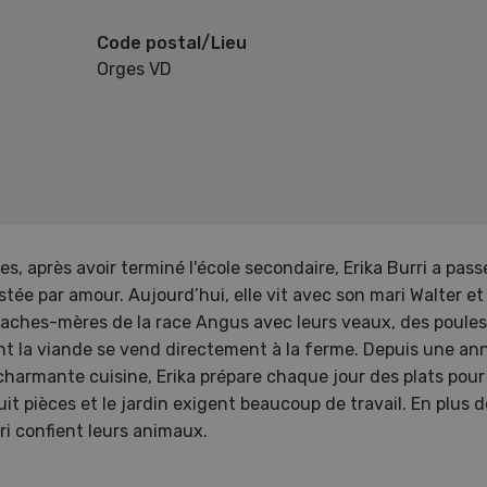
Code postal/Lieu
Orges VD
, après avoir terminé l'école secondaire, Erika Burri a pas
estée par amour. Aujourd’hui, elle vit avec son mari Walter et
aches-mères de la race Angus avec leurs veaux, des poules
nt la viande se vend directement à la ferme. Depuis une ann
 charmante cuisine, Erika prépare chaque jour des plats pour 
t pièces et le jardin exigent beaucoup de travail. En plus 
rri confient leurs animaux.