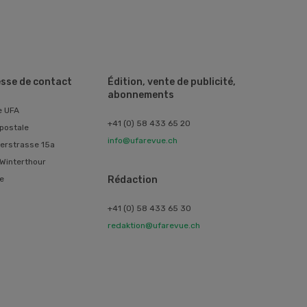
sse de contact
Édition, vente de publicité,
abonnements
e UFA
+41 (0) 58 433 65 20
postale
info@ufarevue.ch
erstrasse 15a
Winterthour
e
Rédaction
+41 (0) 58 433 65 30
redaktion@ufarevue.ch