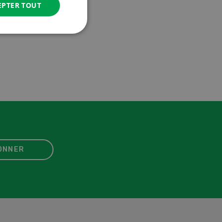
EPTER TOUT
ONNER