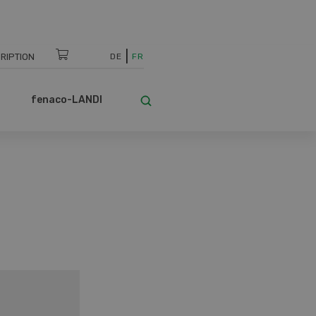
RIPTION
DE
FR
fenaco-LANDI