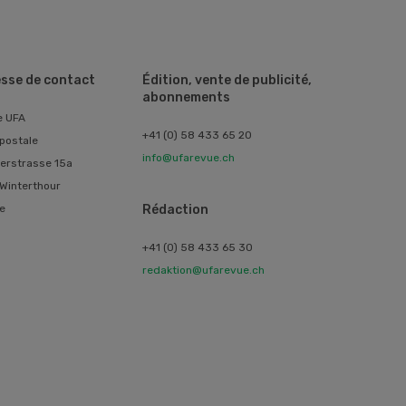
sse de contact
Édition, vente de publicité,
abonnements
e UFA
+41 (0) 58 433 65 20
postale
info@ufarevue.ch
erstrasse 15a
Winterthour
e
Rédaction
+41 (0) 58 433 65 30
redaktion@ufarevue.ch