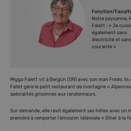
Fonction/Facult
Notre paysanne, 
Falett : « Je cuisi
également sans
électricité et san
courante »
Migga Falett vit à Bergün (GR) avec son mari Fredo. Ils
Fallet gère le petit restaurant de montagne « Alpenros
spécialités grisonnes aux randonneurs.
Sur demande, elle ravit également ses hôtes avec un me
première à remporter l’émission télévisée « Dîner à la f