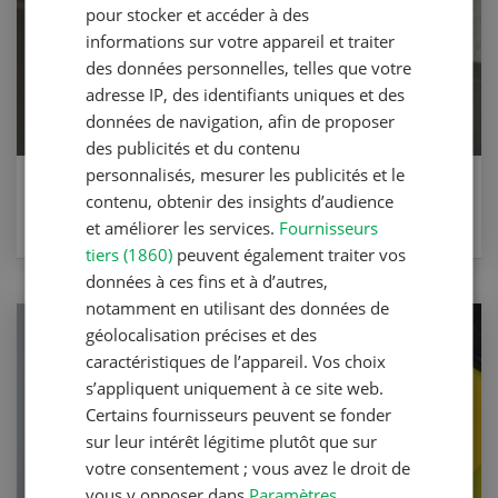
pour stocker et accéder à des
informations sur votre appareil et traiter
des données personnelles, telles que votre
adresse IP, des identifiants uniques et des
données de navigation, afin de proposer
des publicités et du contenu
personnalisés, mesurer les publicités et le
Gelée de vin
contenu, obtenir des insights d’audience
et améliorer les services.
Fournisseurs
VERS LA RECETTE
tiers (1860)
peuvent également traiter vos
données à ces fins et à d’autres,
notamment en utilisant des données de
géolocalisation précises et des
caractéristiques de l’appareil. Vos choix
s’appliquent uniquement à ce site web.
Certains fournisseurs peuvent se fonder
sur leur intérêt légitime plutôt que sur
votre consentement ; vous avez le droit de
vous y opposer dans
Paramètres