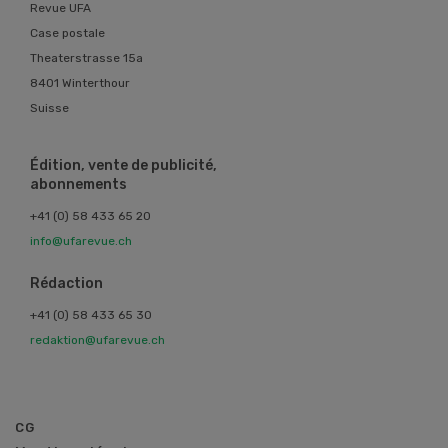
Revue UFA
Case postale
Theaterstrasse 15a
8401 Winterthour
Suisse
Édition, vente de publicité,
abonnements
+41 (0) 58 433 65 20
info@ufarevue.ch
Rédaction
+41 (0) 58 433 65 30
redaktion@ufarevue.ch
CG