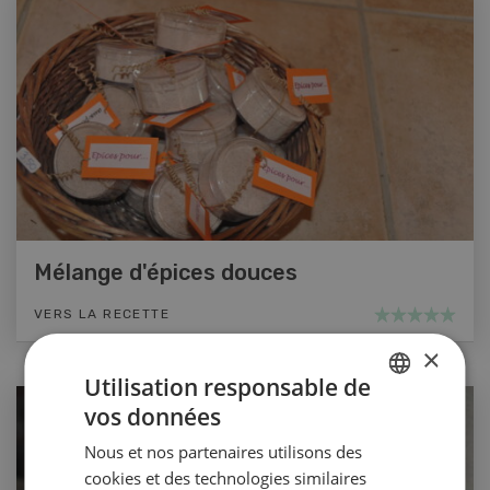
Mélange d'épices douces
VERS LA RECETTE
×
Utilisation responsable de
vos données
GERMAN
Nous et nos partenaires utilisons des
FRENCH
cookies et des technologies similaires