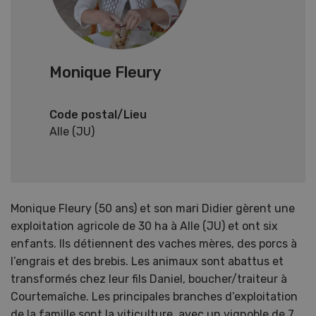
Monique Fleury
Code postal/Lieu
Alle (JU)
Monique Fleury (50 ans) et son mari Didier gèrent une
exploitation agricole de 30 ha à Alle (JU) et ont six
enfants. Ils détiennent des vaches mères, des porcs à
l’engrais et des brebis. Les animaux sont abattus et
transformés chez leur fils Daniel, boucher/traiteur à
Courtemaîche. Les principales branches d’exploitation
de la famille sont la viticulture, avec un vignoble de 7