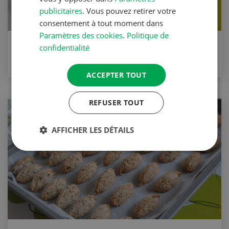
publicitaires
. Vous pouvez retirer votre
consentement à tout moment dans
Paramètres des cookies
.
Politique de
Truffes à la Damassine
confidentialité
VERS LA RECETTE
ACCEPTER TOUT
REFUSER TOUT
AFFICHER LES DÉTAILS