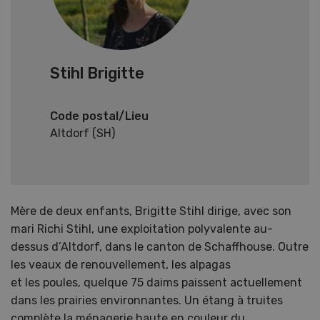
Stihl Brigitte
Code postal/Lieu
Altdorf (SH)
Mère de deux enfants, Brigitte Stihl dirige, avec son
mari Richi Stihl, une exploitation polyvalente au-
dessus d’Altdorf, dans le canton de Schaffhouse. Outre
les veaux de renouvellement, les alpagas
et les poules, quelque 75 daims paissent actuellement
dans les prairies environnantes. Un étang à truites
complète la ménagerie haute en couleur du