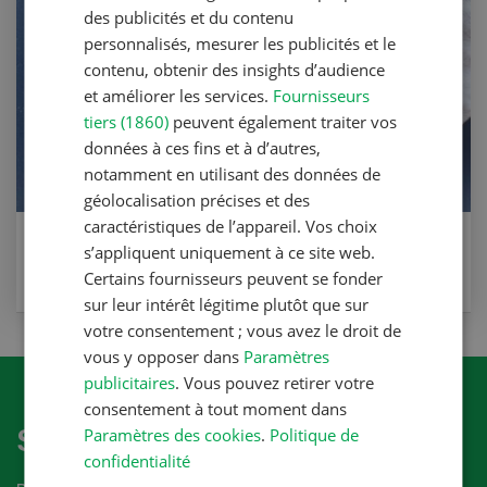
des publicités et du contenu
personnalisés, mesurer les publicités et le
contenu, obtenir des insights d’audience
et améliorer les services.
Fournisseurs
tiers (1860)
peuvent également traiter vos
données à ces fins et à d’autres,
notamment en utilisant des données de
géolocalisation précises et des
caractéristiques de l’appareil. Vos choix
Recette Civet de daim aux coings
s’appliquent uniquement à ce site web.
Certains fournisseurs peuvent se fonder
VERS LA RECETTE
sur leur intérêt légitime plutôt que sur
votre consentement ; vous avez le droit de
vous y opposer dans
Paramètres
publicitaires
. Vous pouvez retirer votre
consentement à tout moment dans
S'abonner à la newletter
Paramètres des cookies
.
Politique de
confidentialité