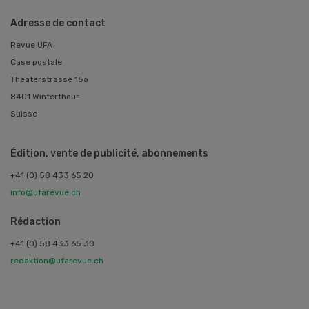
Adresse de contact
Revue UFA
Case postale
Theaterstrasse 15a
8401 Winterthour
Suisse
Édition, vente de publicité, abonnements
+41 (0) 58 433 65 20
info@ufarevue.ch
Rédaction
+41 (0) 58 433 65 30
redaktion@ufarevue.ch