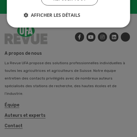
AFFICHER LES DÉTAILS
A propos de nous
La Revue UFA propose des solutions professionnelles individuelles à
toutes les agricultrices et agriculteurs de Suisse. Notre équipe
entretien des contacts privilégiés avec de nombreux auteurs
spécialisés des stations de recherche, des hautes écoles et de
l’industrie.
Équipe
Auteurs et experts
Contact