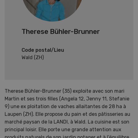
Therese Bühler-Brunner
Code postal/Lieu
Wald (ZH)
Therese Bühler-Brunner (35) exploite avec son mari
Martin et ses trois filles (Angela 12, Jenny 11, Stefanie
9) une ex ploitation de vaches allaitantes de 28 ha à
Laupen (ZH). Elle propose du pain et des pâtisseries au
marché paysan de la LANDI, à Wald. La cuisine est son
principal loisir. Elle porte une grande attention aux
produits naturels de son jardin potager et à l’équilibre