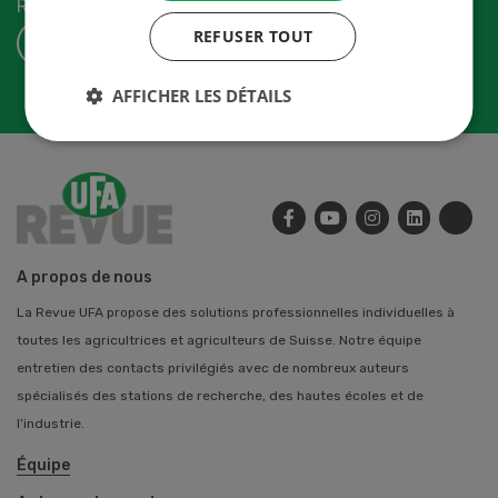
Revue-UFA.
REFUSER TOUT
S'ABONNER
AFFICHER LES DÉTAILS
A propos de nous
La Revue UFA propose des solutions professionnelles individuelles à
toutes les agricultrices et agriculteurs de Suisse. Notre équipe
entretien des contacts privilégiés avec de nombreux auteurs
spécialisés des stations de recherche, des hautes écoles et de
l’industrie.
Équipe