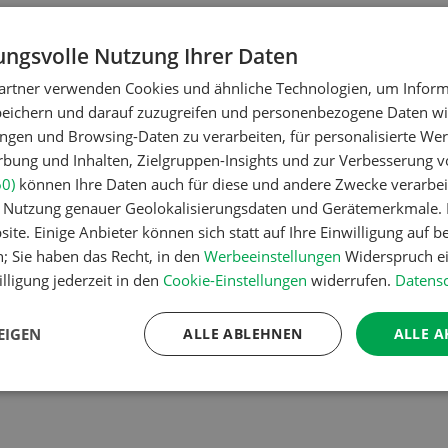
ngsvolle Nutzung Ihrer Daten
artner verwenden Cookies und ähnliche Technologien, um Inform
peichern und darauf zuzugreifen und personenbezogene Daten wie
ngen und Browsing-Daten zu verarbeiten, für personalisierte Wer
ung und Inhalten, Zielgruppen-Insights und zur Verbesserung v
60)
können Ihre Daten auch für diese und andere Zwecke verarbei
er Nutzung genauer Geolokalisierungsdaten und Gerätemerkmale. I
ite. Einige Anbieter können sich statt auf Ihre Einwilligung auf b
n; Sie haben das Recht, in den
Werbeeinstellungen
Widerspruch ei
lligung jederzeit in den
Cookie-Einstellungen
widerrufen.
Datensc
EIGEN
ALLE ABLEHNEN
ALLE A