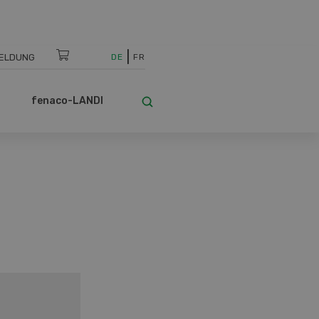
ELDUNG
DE
FR
fenaco-LANDI