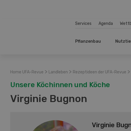
Services
Agenda
Wett
Pflanzenbau
Nutztie
>
>
>
Home UFA-Revue
Landleben
Rezeptideen der UFA-Revue
Unsere Köchinnen und Köche
Virginie Bugnon
Virginie Bug