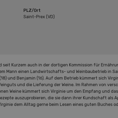
PLZ/Ort
Saint-Prex (VD)
nd seit Kurzem auch in der dortigen Kommission für Ernähru
rem Mann einen Landwirtschafts- und Weinbaubetrieb in Sa
18) und Benjamin (16). Auf dem Betrieb kümmert sich Virgi
Weinguts und die Lieferung der Weine. Im Rahmen von vers
genen Weine kümmert sich Virginie um den Empfang und das
Rezepte auszuprobieren, die sie dann ihrer Kundschaft als Ap
 Virginie dem Alltag gerne beim Lesen eines guten Buches o