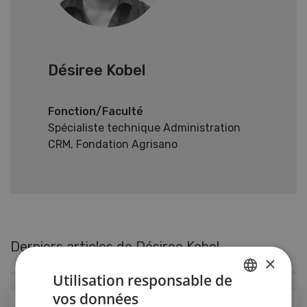
Désiree Kobel
Fonction/Faculté
Spécialiste technique Administration
CRM, Fondation Agrisano
Derniers articles de Désiree Kobel
×
Utilisation responsable de
vos données
GERMAN