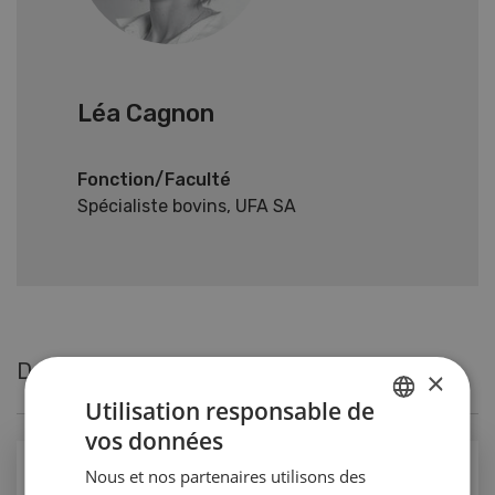
Léa Cagnon
Fonction/Faculté
Spécialiste bovins, UFA SA
Derniers articles de Léa Cagnon
×
Utilisation responsable de
vos données
GERMAN
Production animale
Nous et nos partenaires utilisons des
FRENCH