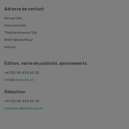
Adresse de contact
Revue UFA
Case postale
Theaterstrasse 15a
8401 Winterthour
Suisse
Édition, vente de publicité, abonnements
+41 (0) 58 433 65 20
info@ufarevue.ch
Rédaction
+41 (0) 58 433 65 30
redaktion@ufarevue.ch